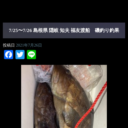
7/25〜7/26 島根県 隠岐 知夫 福友渡船 磯釣り釣果
投稿日
2021年7月26日
Facebook
Twitter
Line