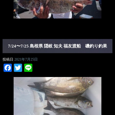
7/24〜7/25 島根県 隠岐 知夫 福友渡船 磯釣り釣果
投稿日
2021年7月25日
Facebook
Twitter
Line