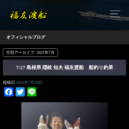
オフィシャルブログ
月別アーカイブ:
2021年7月
7/27 島根県 隠岐 知夫 福友渡船 船釣り釣果
投稿日
2021年7月28日
Facebook
Twitter
Line