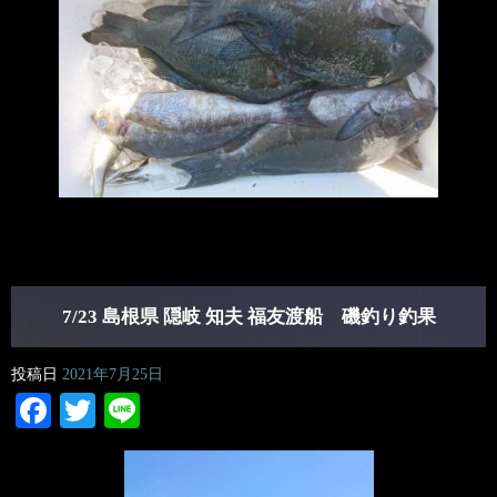
7/23 島根県 隠岐 知夫 福友渡船 磯釣り釣果
投稿日
2021年7月25日
Facebook
Twitter
Line