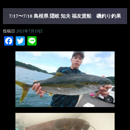
7/17〜7/18 島根県 隠岐 知夫 福友渡船 磯釣り釣果
投稿日
2021年7月19日
Facebook
Twitter
Line