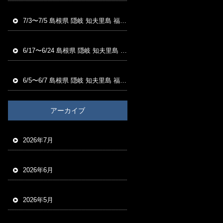
7/3〜7/5 島根県 隠岐 知夫里島 福友渡船 磯釣り釣果
6/17〜6/24 島根県 隠岐 知夫里島 福友渡船 磯釣り釣果
6/5〜6/7 島根県 隠岐 知夫里島 福友渡船 磯釣り釣果
アーカイブ
2026年7月
2026年6月
2026年5月