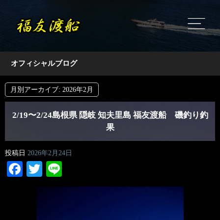
オフィシャルブログ
月別アーカイブ:
2026年2月
2/19〜2/24島根県 隠岐 知夫里島 福友渡船 磯釣り釣
果
投稿日
2026年2月24日
Facebook
Twitter
Line