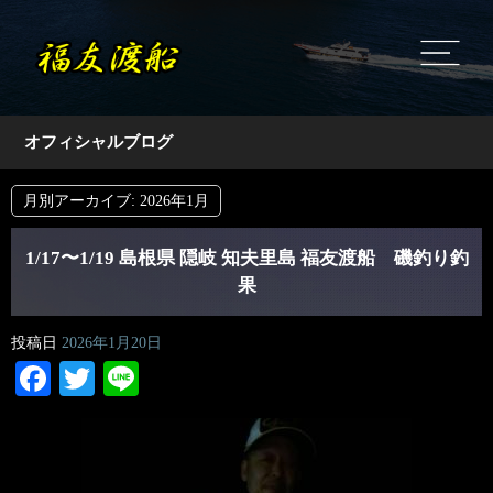
オフィシャルブログ
月別アーカイブ:
2026年1月
1/17〜1/19 島根県 隠岐 知夫里島 福友渡船 磯釣り釣
果
投稿日
2026年1月20日
Facebook
Twitter
Line