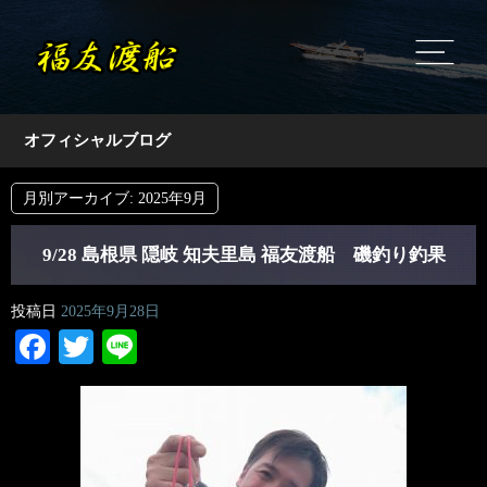
オフィシャルブログ
月別アーカイブ:
2025年9月
9/28 島根県 隠岐 知夫里島 福友渡船 磯釣り釣果
投稿日
2025年9月28日
Facebook
Twitter
Line