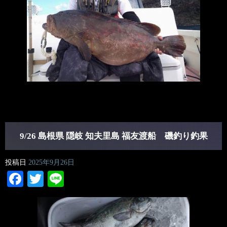
9/26 島根県 隠岐 知夫里島 福友渡船 磯釣り釣果
投稿日
2025年9月26日
Facebook
Twitter
Line