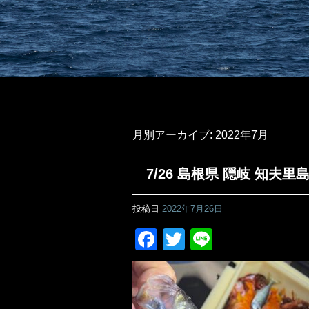
月別アーカイブ:
2022年7月
7/26 島根県 隠岐 知夫
投稿日
2022年7月26日
Facebook
Twitter
Line