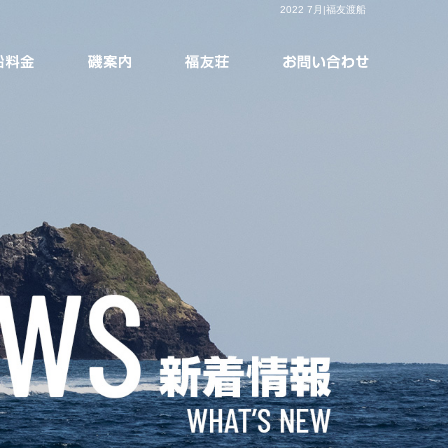
2022 7月|福友渡船