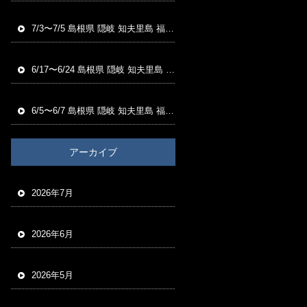
7/3〜7/5 島根県 隠岐 知夫里島 福友渡船 磯釣り釣果
6/17〜6/24 島根県 隠岐 知夫里島 福友渡船 磯釣り釣果
6/5〜6/7 島根県 隠岐 知夫里島 福友渡船 磯釣り釣果
アーカイブ
2026年7月
2026年6月
2026年5月