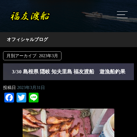
オフィシャルブログ
月別アーカイブ:
2023年3月
3/30 島根県 隠岐 知夫里島 福友渡船 遊漁船釣果
投稿日
2023年3月31日
Facebook
Twitter
Line