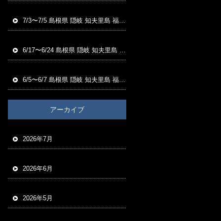
7/3〜7/5 島根県 隠岐 知夫里島 福友渡船 磯釣り釣果
6/17〜6/24 島根県 隠岐 知夫里島 福友渡船 磯釣り釣果
6/5〜6/7 島根県 隠岐 知夫里島 福友渡船 磯釣り釣果
アーカイブ
2026年7月
2026年6月
2026年5月