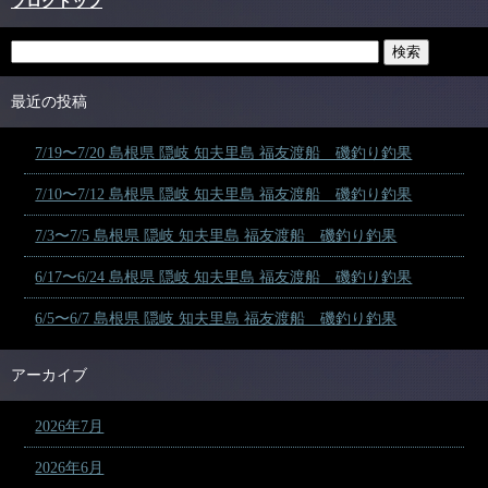
ブログトップ
最近の投稿
7/19〜7/20 島根県 隠岐 知夫里島 福友渡船 磯釣り釣果
7/10〜7/12 島根県 隠岐 知夫里島 福友渡船 磯釣り釣果
7/3〜7/5 島根県 隠岐 知夫里島 福友渡船 磯釣り釣果
6/17〜6/24 島根県 隠岐 知夫里島 福友渡船 磯釣り釣果
6/5〜6/7 島根県 隠岐 知夫里島 福友渡船 磯釣り釣果
アーカイブ
2026年7月
2026年6月