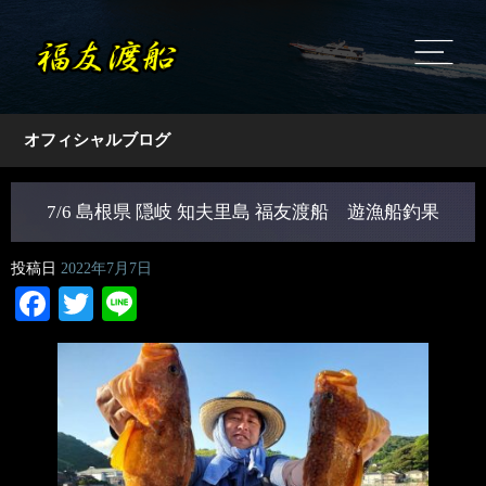
オフィシャルブログ
7/6 島根県 隠岐 知夫里島 福友渡船 遊漁船釣果
投稿日
2022年7月7日
Facebook
Twitter
Line