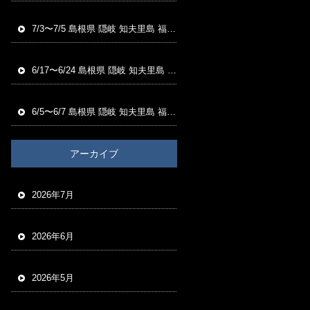
7/3〜7/5 島根県 隠岐 知夫里島 福友渡船 磯釣り釣果
6/17〜6/24 島根県 隠岐 知夫里島 福友渡船 磯釣り釣果
6/5〜6/7 島根県 隠岐 知夫里島 福友渡船 磯釣り釣果
アーカイブ
2026年7月
2026年6月
2026年5月