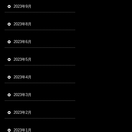
2023年9月
2023年8月
2023年6月
2023年5月
2023年4月
2023年3月
2023年2月
2023年1月