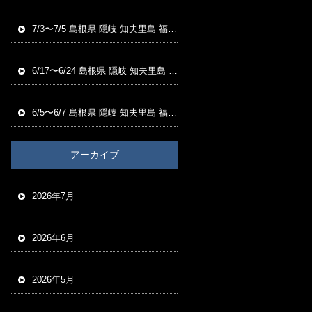
7/3〜7/5 島根県 隠岐 知夫里島 福友渡船 磯釣り釣果
6/17〜6/24 島根県 隠岐 知夫里島 福友渡船 磯釣り釣果
6/5〜6/7 島根県 隠岐 知夫里島 福友渡船 磯釣り釣果
アーカイブ
2026年7月
2026年6月
2026年5月