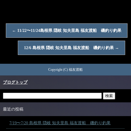
←
11/22〜11/24島根県 隠岐 知夫里島 福友渡船 磯釣り釣果
12/6 島根県 隠岐 知夫里島 福友渡船 磯釣り釣果
→
Copyright (C) 福友渡船
ブログトップ
最近の投稿
7/19〜7/20 島根県 隠岐 知夫里島 福友渡船 磯釣り釣果