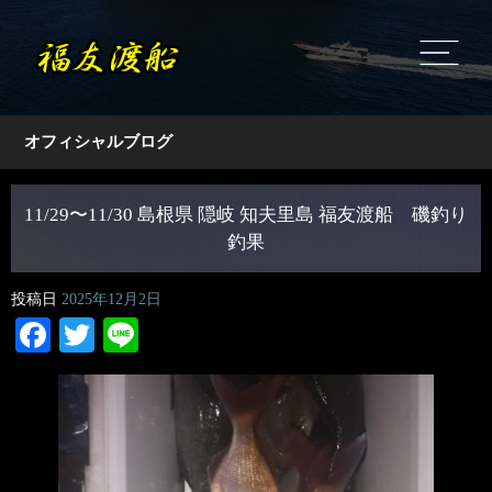
オフィシャルブログ
11/29〜11/30 島根県 隠岐 知夫里島 福友渡船 磯釣り
釣果
投稿日
2025年12月2日
Facebook
Twitter
Line