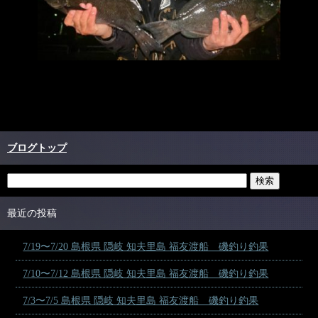
ブログトップ
最近の投稿
7/19〜7/20 島根県 隠岐 知夫里島 福友渡船 磯釣り釣果
7/10〜7/12 島根県 隠岐 知夫里島 福友渡船 磯釣り釣果
7/3〜7/5 島根県 隠岐 知夫里島 福友渡船 磯釣り釣果